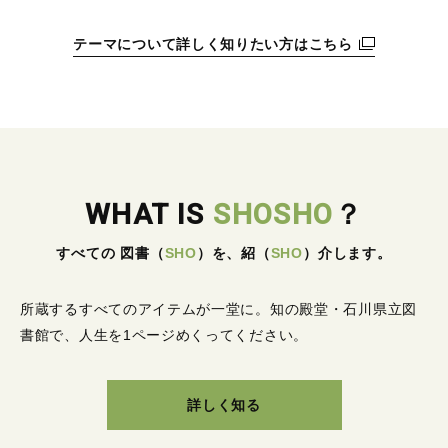
テーマについて詳しく知りたい方はこちら
WHAT IS
SHOSHO
？
すべての 図書
（
SHO
）
を、紹
（
SHO
）
介します。
所蔵するすべてのアイテムが一堂に。
知の殿堂・石川県立図
書館で、人生を1ページめくってください。
詳しく知る