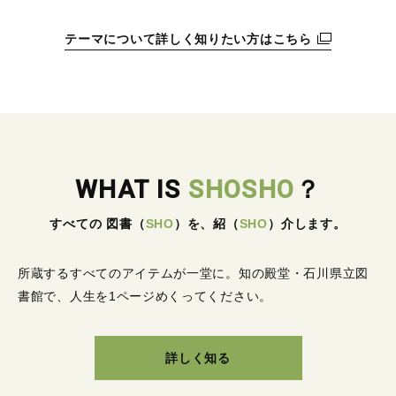
テーマについて詳しく知りたい方はこちら
WHAT IS
SHOSHO
？
すべての 図書
（
SHO
）
を、紹
（
SHO
）
介します。
所蔵するすべてのアイテムが一堂に。
知の殿堂・石川県立図
書館で、人生を1ページめくってください。
詳しく知る