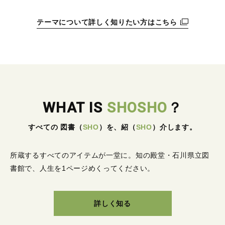
テーマについて詳しく知りたい方はこちら
WHAT IS
SHOSHO
？
すべての 図書
（
SHO
）
を、紹
（
SHO
）
介します。
所蔵するすべてのアイテムが一堂に。
知の殿堂・石川県立図
書館で、人生を1ページめくってください。
詳しく知る