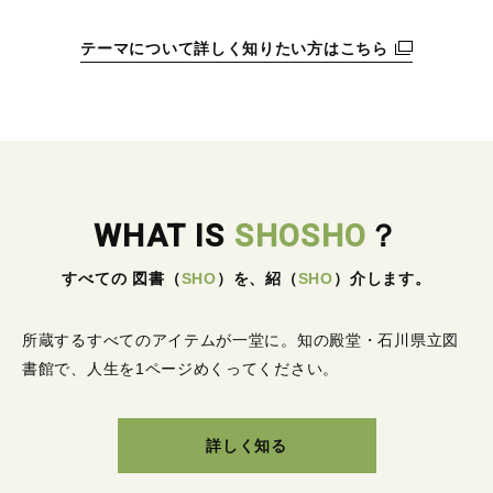
テーマについて詳しく知りたい方はこちら
WHAT IS
SHOSHO
？
すべての 図書
（
SHO
）
を、紹
（
SHO
）
介します。
所蔵するすべてのアイテムが一堂に。
知の殿堂・石川県立図
書館で、人生を1ページめくってください。
詳しく知る