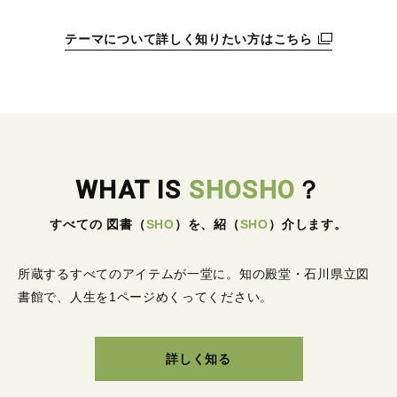
テーマについて詳しく知りたい方はこちら
WHAT IS
SHOSHO
？
すべての 図書
（
SHO
）
を、紹
（
SHO
）
介します。
所蔵するすべてのアイテムが一堂に。
知の殿堂・石川県立図
書館で、人生を1ページめくってください。
詳しく知る