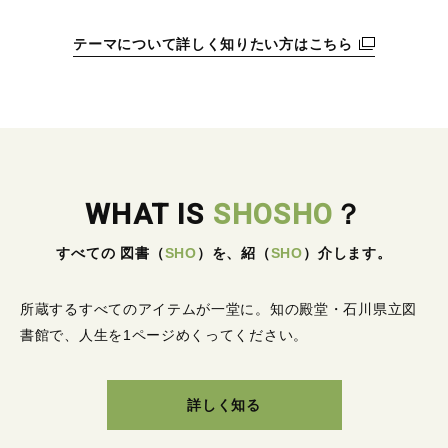
テーマについて詳しく知りたい方はこちら
WHAT IS
SHOSHO
？
すべての 図書
（
SHO
）
を、紹
（
SHO
）
介します。
所蔵するすべてのアイテムが一堂に。
知の殿堂・石川県立図
書館で、人生を1ページめくってください。
詳しく知る