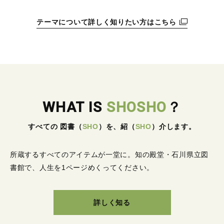
テーマについて詳しく知りたい方はこちら
WHAT IS
SHOSHO
？
すべての 図書
（
SHO
）
を、紹
（
SHO
）
介します。
所蔵するすべてのアイテムが一堂に。
知の殿堂・石川県立図
書館で、人生を1ページめくってください。
詳しく知る