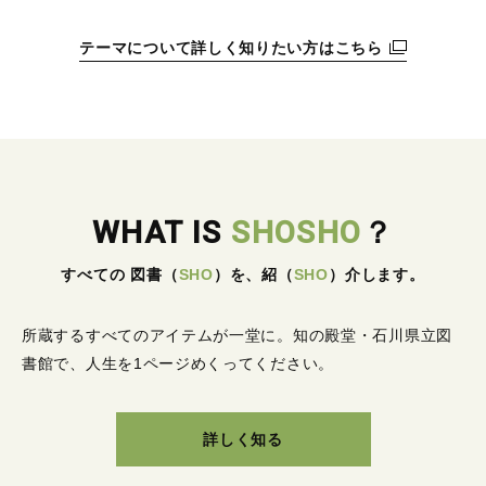
テーマについて詳しく知りたい方はこちら
WHAT IS
SHOSHO
？
すべての 図書
（
SHO
）
を、紹
（
SHO
）
介します。
所蔵するすべてのアイテムが一堂に。
知の殿堂・石川県立図
書館で、人生を1ページめくってください。
詳しく知る