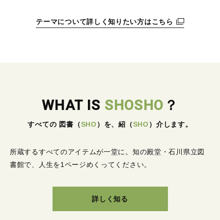
テーマについて詳しく知りたい方はこちら
WHAT IS
SHOSHO
？
すべての 図書
（
SHO
）
を、紹
（
SHO
）
介します。
所蔵するすべてのアイテムが一堂に。
知の殿堂・石川県立図
書館で、人生を1ページめくってください。
詳しく知る