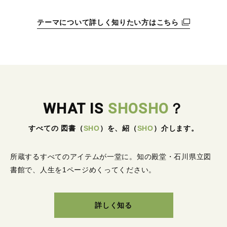
テーマについて詳しく知りたい方はこちら
WHAT IS
SHOSHO
？
すべての 図書
（
SHO
）
を、紹
（
SHO
）
介します。
所蔵するすべてのアイテムが一堂に。
知の殿堂・石川県立図
書館で、人生を1ページめくってください。
詳しく知る