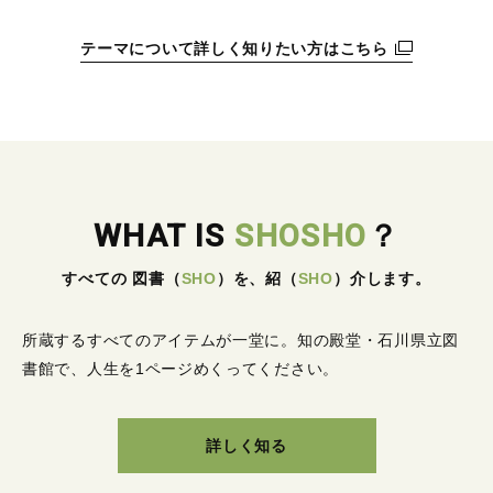
テーマについて詳しく知りたい方はこちら
WHAT IS
SHOSHO
？
すべての 図書
（
SHO
）
を、紹
（
SHO
）
介します。
所蔵するすべてのアイテムが一堂に。
知の殿堂・石川県立図
書館で、人生を1ページめくってください。
詳しく知る