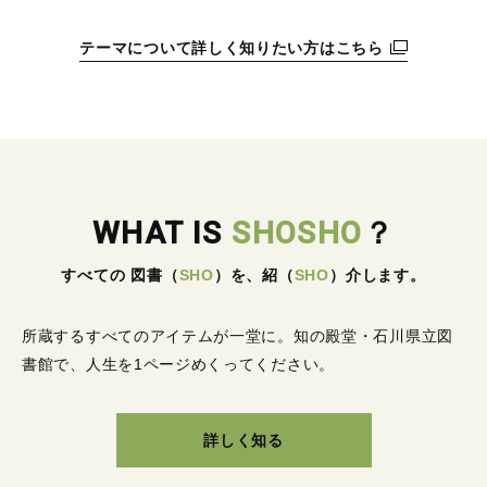
テーマについて詳しく知りたい方はこちら
WHAT IS
SHOSHO
？
すべての 図書
（
SHO
）
を、紹
（
SHO
）
介します。
所蔵するすべてのアイテムが一堂に。
知の殿堂・石川県立図
書館で、人生を1ページめくってください。
詳しく知る