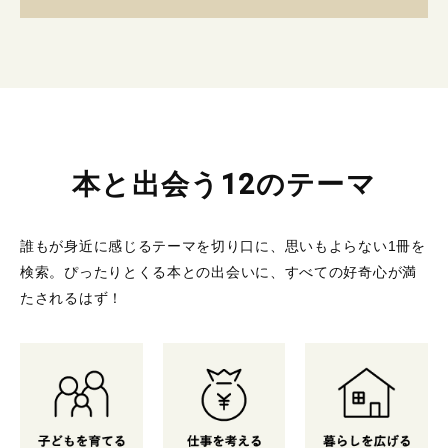
本と出会う12のテーマ
誰もが身近に感じるテーマを切り口に、思いもよらない1冊を
検索。
ぴったりとくる本との出会いに、すべての好奇心が満
たされるはず！