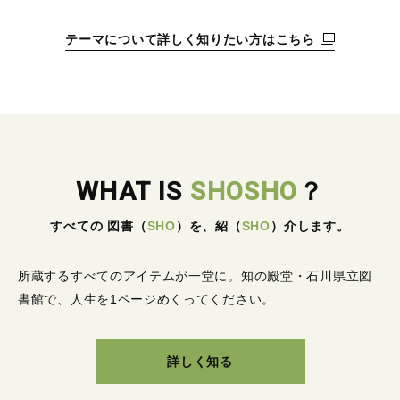
テーマについて詳しく知りたい方はこちら
WHAT IS
SHOSHO
？
すべての 図書
（
SHO
）
を、紹
（
SHO
）
介します。
所蔵するすべてのアイテムが一堂に。
知の殿堂・石川県立図
書館で、人生を1ページめくってください。
詳しく知る