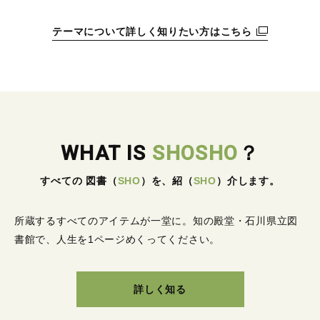
テーマについて詳しく知りたい方はこちら
WHAT IS
SHOSHO
？
すべての 図書
（
SHO
）
を、紹
（
SHO
）
介します。
所蔵するすべてのアイテムが一堂に。
知の殿堂・石川県立図
書館で、人生を1ページめくってください。
詳しく知る