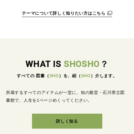
テーマについて詳しく知りたい方はこちら
WHAT IS
SHOSHO
？
すべての 図書
（
SHO
）
を、紹
（
SHO
）
介します。
所蔵するすべてのアイテムが一堂に。
知の殿堂・石川県立図
書館で、人生を1ページめくってください。
詳しく知る