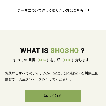
テーマについて詳しく知りたい方はこちら
WHAT IS
SHOSHO
？
すべての 図書
（
SHO
）
を、紹
（
SHO
）
介します。
所蔵するすべてのアイテムが一堂に。
知の殿堂・石川県立図
書館で、人生を1ページめくってください。
詳しく知る