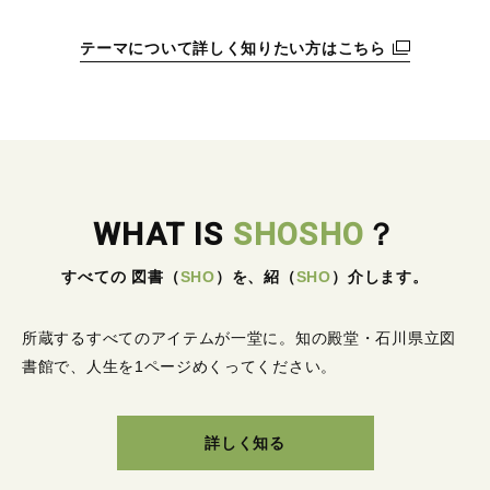
テーマについて詳しく知りたい方はこちら
WHAT IS
SHOSHO
？
すべての 図書
（
SHO
）
を、紹
（
SHO
）
介します。
所蔵するすべてのアイテムが一堂に。
知の殿堂・石川県立図
書館で、人生を1ページめくってください。
詳しく知る