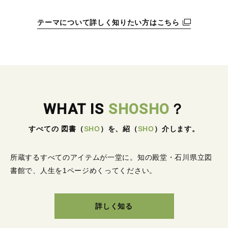
テーマについて詳しく知りたい方はこちら
WHAT IS
SHOSHO
？
すべての 図書
（
SHO
）
を、紹
（
SHO
）
介します。
所蔵するすべてのアイテムが一堂に。
知の殿堂・石川県立図
書館で、人生を1ページめくってください。
詳しく知る