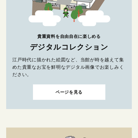
貴重資料を自由自在に楽しめる
デジタルコレクション
江戸時代に描かれた絵図など、当館が時を越えて集
めた貴重なお宝を鮮明なデジタル画像でお楽しみく
ださい。
ページを見る