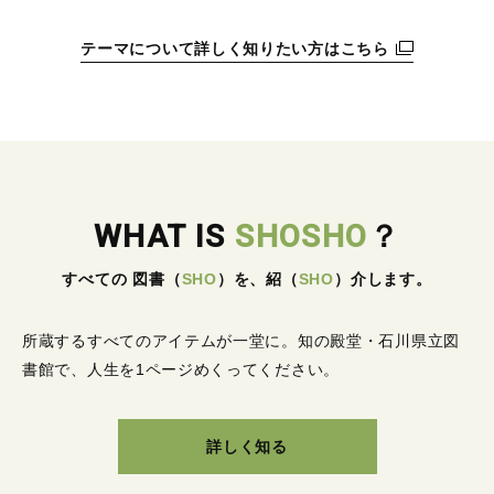
テーマについて詳しく知りたい方はこちら
WHAT IS
SHOSHO
？
すべての 図書
（
SHO
）
を、紹
（
SHO
）
介します。
所蔵するすべてのアイテムが一堂に。
知の殿堂・石川県立図
書館で、人生を1ページめくってください。
詳しく知る