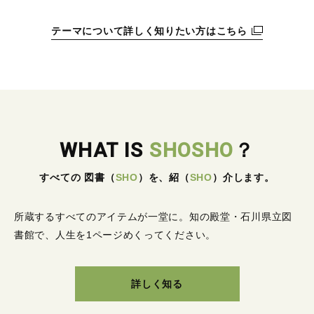
テーマについて詳しく知りたい方はこちら
WHAT IS
SHOSHO
？
すべての 図書
（
SHO
）
を、紹
（
SHO
）
介します。
所蔵するすべてのアイテムが一堂に。
知の殿堂・石川県立図
書館で、人生を1ページめくってください。
詳しく知る