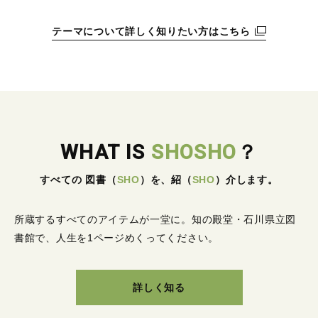
テーマについて詳しく知りたい方はこちら
WHAT IS
SHOSHO
？
すべての 図書
（
SHO
）
を、紹
（
SHO
）
介します。
所蔵するすべてのアイテムが一堂に。
知の殿堂・石川県立図
書館で、人生を1ページめくってください。
詳しく知る