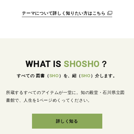
テーマについて詳しく知りたい方はこちら
WHAT IS
SHOSHO
？
すべての 図書
（
SHO
）
を、紹
（
SHO
）
介します。
所蔵するすべてのアイテムが一堂に。
知の殿堂・石川県立図
書館で、人生を1ページめくってください。
詳しく知る