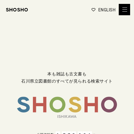
ENGLISH
本も雑誌も古文書も
石川県立図書館のすべてが見られる検索サイト