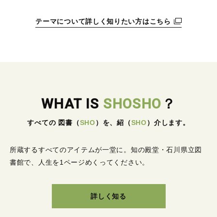
テーマについて詳しく知りたい方はこちら
WHAT IS
SHOSHO
？
すべての 図書
（
SHO
）
を、紹
（
SHO
）
介します。
所蔵するすべてのアイテムが一堂に。
知の殿堂・石川県立図
書館で、人生を1ページめくってください。
詳しく知る