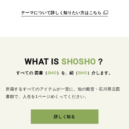
テーマについて詳しく知りたい方はこちら
WHAT IS
SHOSHO
？
すべての 図書
（
SHO
）
を、紹
（
SHO
）
介します。
所蔵するすべてのアイテムが一堂に。
知の殿堂・石川県立図
書館で、人生を1ページめくってください。
詳しく知る