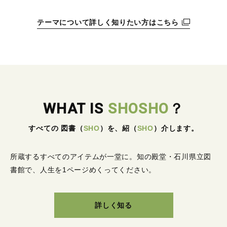
テーマについて詳しく知りたい方はこちら
WHAT IS
SHOSHO
？
すべての 図書
（
SHO
）
を、紹
（
SHO
）
介します。
所蔵するすべてのアイテムが一堂に。
知の殿堂・石川県立図
書館で、人生を1ページめくってください。
詳しく知る