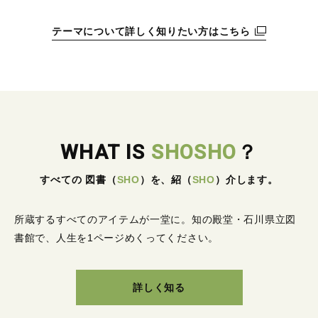
テーマについて詳しく知りたい方はこちら
WHAT IS
SHOSHO
？
すべての 図書
（
SHO
）
を、紹
（
SHO
）
介します。
所蔵するすべてのアイテムが一堂に。
知の殿堂・石川県立図
書館で、人生を1ページめくってください。
詳しく知る