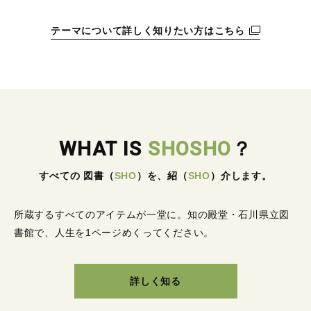
テーマについて詳しく知りたい方はこちら
WHAT IS
SHOSHO
？
すべての 図書
（
SHO
）
を、紹
（
SHO
）
介します。
所蔵するすべてのアイテムが一堂に。
知の殿堂・石川県立図
書館で、人生を1ページめくってください。
詳しく知る