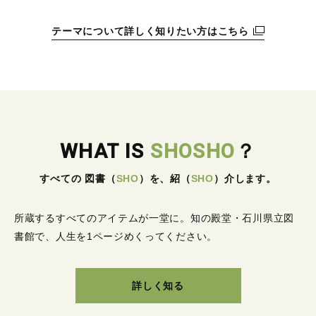
テーマについて詳しく知りたい方はこちら
WHAT IS
SHOSHO
？
すべての 図書
（
SHO
）
を、紹
（
SHO
）
介します。
所蔵するすべてのアイテムが一堂に。
知の殿堂・石川県立図
書館で、人生を1ページめくってください。
詳しく知る