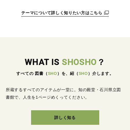
テーマについて詳しく知りたい方はこちら
WHAT IS
SHOSHO
？
すべての 図書
（
SHO
）
を、紹
（
SHO
）
介します。
所蔵するすべてのアイテムが一堂に。
知の殿堂・石川県立図
書館で、人生を1ページめくってください。
詳しく知る