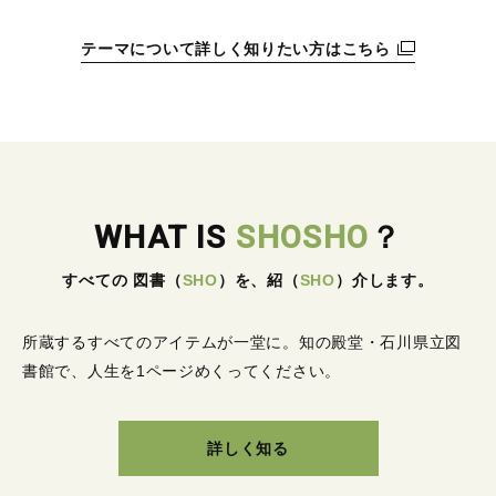
テーマについて詳しく知りたい方はこちら
WHAT IS
SHOSHO
？
すべての 図書
（
SHO
）
を、紹
（
SHO
）
介します。
所蔵するすべてのアイテムが一堂に。
知の殿堂・石川県立図
書館で、人生を1ページめくってください。
詳しく知る