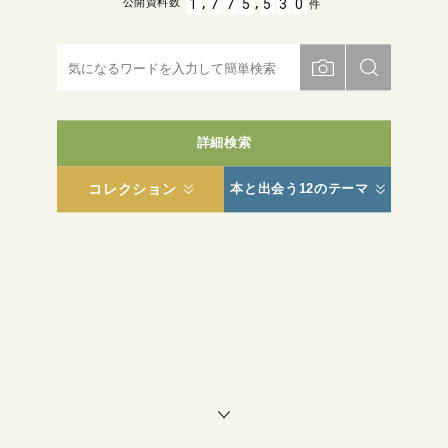
,
,
1
7
7
5
5
3
0
公開資料数
件
詳細検索
コレクション
本と出会う12のテーマ