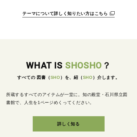
テーマについて詳しく知りたい方はこちら
WHAT IS
SHOSHO
？
すべての 図書
（
SHO
）
を、紹
（
SHO
）
介します。
所蔵するすべてのアイテムが一堂に。
知の殿堂・石川県立図
書館で、人生を1ページめくってください。
詳しく知る