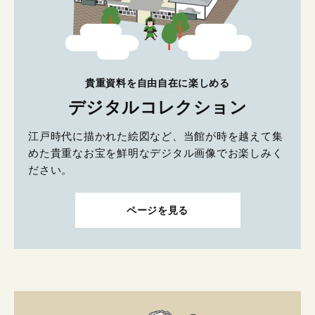
貴重資料を自由自在に楽しめる
デジタルコレクション
江戸時代に描かれた絵図など、当館が時を越えて集
めた貴重なお宝を鮮明なデジタル画像でお楽しみく
ださい。
ページを見る