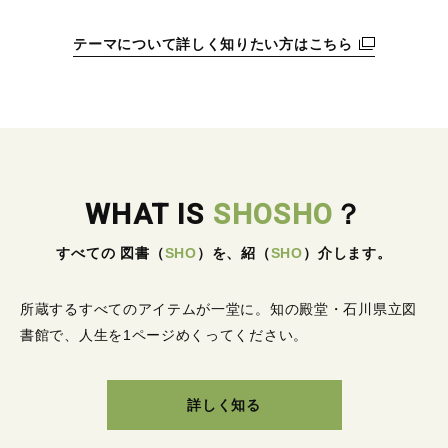
テーマについて詳しく知りたい方はこちら
WHAT IS
SHOSHO
？
すべての 図書
（
SHO
）
を、紹
（
SHO
）
介します。
所蔵するすべてのアイテムが一堂に。
知の殿堂・石川県立図
書館で、人生を1ページめくってください。
詳しく知る