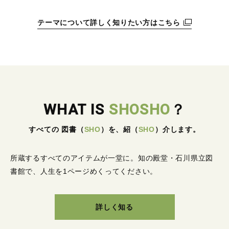
テーマについて詳しく知りたい方はこちら
WHAT IS
SHOSHO
？
すべての 図書
（
SHO
）
を、紹
（
SHO
）
介します。
所蔵するすべてのアイテムが一堂に。
知の殿堂・石川県立図
書館で、人生を1ページめくってください。
詳しく知る