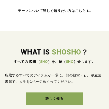
テーマについて詳しく知りたい方はこちら
WHAT IS
SHOSHO
？
すべての 図書
（
SHO
）
を、紹
（
SHO
）
介します。
所蔵するすべてのアイテムが一堂に。
知の殿堂・石川県立図
書館で、人生を1ページめくってください。
詳しく知る