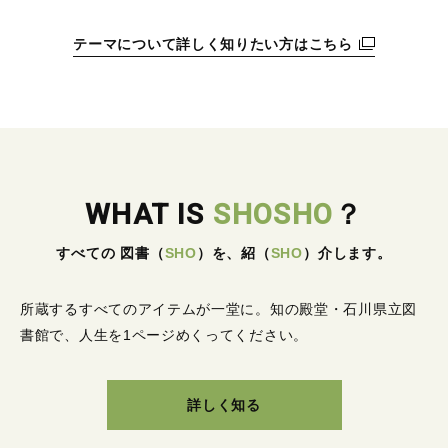
テーマについて詳しく知りたい方はこちら
WHAT IS
SHOSHO
？
すべての 図書
（
SHO
）
を、紹
（
SHO
）
介します。
所蔵するすべてのアイテムが一堂に。
知の殿堂・石川県立図
書館で、人生を1ページめくってください。
詳しく知る