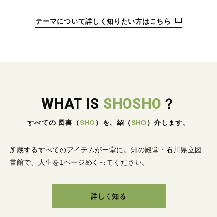
テーマについて詳しく知りたい方はこちら
WHAT IS
SHOSHO
？
すべての 図書
（
SHO
）
を、紹
（
SHO
）
介します。
所蔵するすべてのアイテムが一堂に。
知の殿堂・石川県立図
書館で、人生を1ページめくってください。
詳しく知る