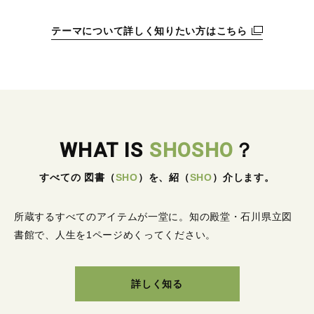
テーマについて詳しく知りたい方はこちら
WHAT IS
SHOSHO
？
すべての 図書
（
SHO
）
を、紹
（
SHO
）
介します。
所蔵するすべてのアイテムが一堂に。
知の殿堂・石川県立図
書館で、人生を1ページめくってください。
詳しく知る