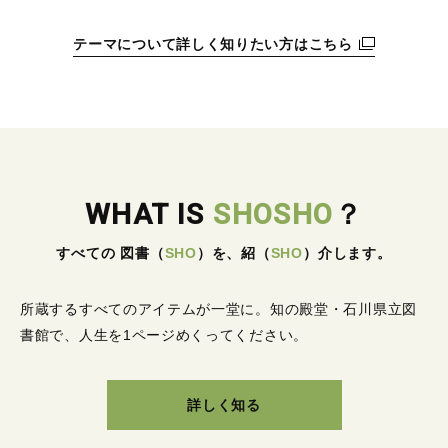
テーマについて詳しく知りたい方はこちら
WHAT IS
SHOSHO
？
すべての 図書
（
SHO
）
を、紹
（
SHO
）
介します。
所蔵するすべてのアイテムが一堂に。
知の殿堂・石川県立図
書館で、人生を1ページめくってください。
詳しく知る