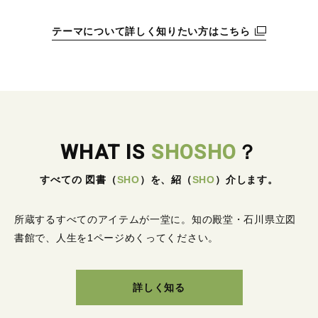
テーマについて詳しく知りたい方はこちら
WHAT IS
SHOSHO
？
すべての 図書
（
SHO
）
を、紹
（
SHO
）
介します。
所蔵するすべてのアイテムが一堂に。
知の殿堂・石川県立図
書館で、人生を1ページめくってください。
詳しく知る