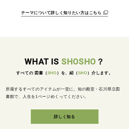
テーマについて詳しく知りたい方はこちら
WHAT IS
SHOSHO
？
すべての 図書
（
SHO
）
を、紹
（
SHO
）
介します。
所蔵するすべてのアイテムが一堂に。
知の殿堂・石川県立図
書館で、人生を1ページめくってください。
詳しく知る