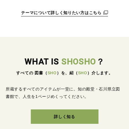
テーマについて詳しく知りたい方はこちら
WHAT IS
SHOSHO
？
すべての 図書
（
SHO
）
を、紹
（
SHO
）
介します。
所蔵するすべてのアイテムが一堂に。
知の殿堂・石川県立図
書館で、人生を1ページめくってください。
詳しく知る