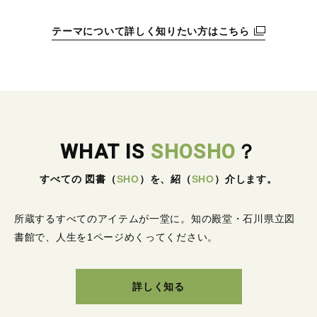
テーマについて詳しく知りたい方はこちら
WHAT IS
SHOSHO
？
すべての 図書
（
SHO
）
を、紹
（
SHO
）
介します。
所蔵するすべてのアイテムが一堂に。
知の殿堂・石川県立図
書館で、人生を1ページめくってください。
詳しく知る