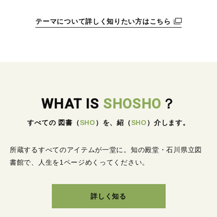
テーマについて詳しく知りたい方はこちら
WHAT IS
SHOSHO
？
すべての 図書
（
SHO
）
を、紹
（
SHO
）
介します。
所蔵するすべてのアイテムが一堂に。
知の殿堂・石川県立図
書館で、人生を1ページめくってください。
詳しく知る