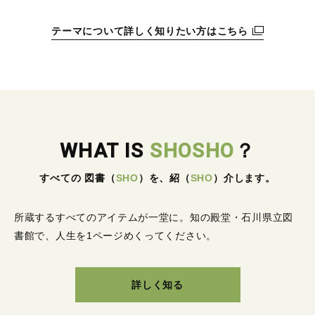
テーマについて詳しく知りたい方はこちら
WHAT IS
SHOSHO
？
すべての 図書
（
SHO
）
を、紹
（
SHO
）
介します。
所蔵するすべてのアイテムが一堂に。
知の殿堂・石川県立図
書館で、人生を1ページめくってください。
詳しく知る