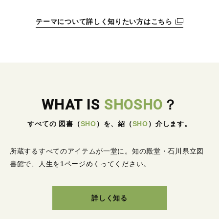
テーマについて詳しく知りたい方はこちら
WHAT IS
SHOSHO
？
すべての 図書
（
SHO
）
を、紹
（
SHO
）
介します。
所蔵するすべてのアイテムが一堂に。
知の殿堂・石川県立図
書館で、人生を1ページめくってください。
詳しく知る