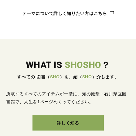
テーマについて詳しく知りたい方はこちら
WHAT IS
SHOSHO
？
すべての 図書
（
SHO
）
を、紹
（
SHO
）
介します。
所蔵するすべてのアイテムが一堂に。
知の殿堂・石川県立図
書館で、人生を1ページめくってください。
詳しく知る