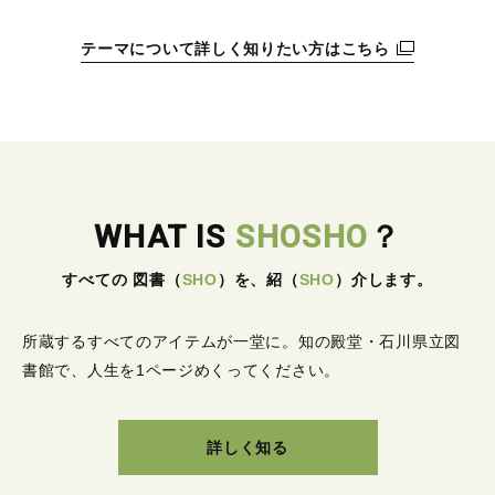
テーマについて詳しく知りたい方はこちら
WHAT IS
SHOSHO
？
すべての 図書
（
SHO
）
を、紹
（
SHO
）
介します。
所蔵するすべてのアイテムが一堂に。
知の殿堂・石川県立図
書館で、人生を1ページめくってください。
詳しく知る