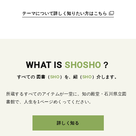
テーマについて詳しく知りたい方はこちら
WHAT IS
SHOSHO
？
すべての 図書
（
SHO
）
を、紹
（
SHO
）
介します。
所蔵するすべてのアイテムが一堂に。
知の殿堂・石川県立図
書館で、人生を1ページめくってください。
詳しく知る