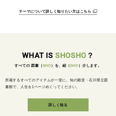
テーマについて詳しく知りたい方はこちら
WHAT IS
SHOSHO
？
すべての 図書
（
SHO
）
を、紹
（
SHO
）
介します。
所蔵するすべてのアイテムが一堂に。
知の殿堂・石川県立図
書館で、人生を1ページめくってください。
詳しく知る