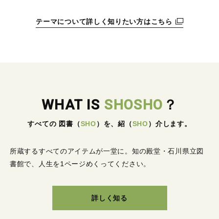
テーマについて詳しく知りたい方はこちら
WHAT IS
SHOSHO
？
すべての 図書
（
SHO
）
を、紹
（
SHO
）
介します。
所蔵するすべてのアイテムが一堂に。
知の殿堂・石川県立図
書館で、人生を1ページめくってください。
詳しく知る